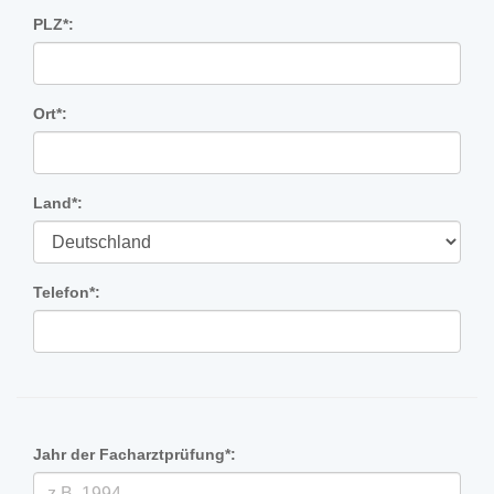
PLZ*:
Ort*:
Land*:
Telefon*:
Jahr der Facharztprüfung*: