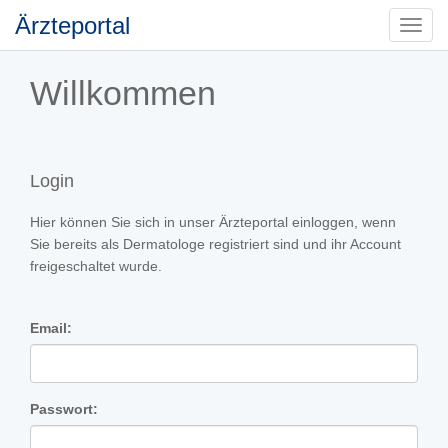
Ärzteportal
Toggl
navig
Willkommen
Login
Hier können Sie sich in unser Ärzteportal einloggen, wenn
Sie bereits als Dermatologe registriert sind und ihr Account
freigeschaltet wurde.
Email:
Passwort: